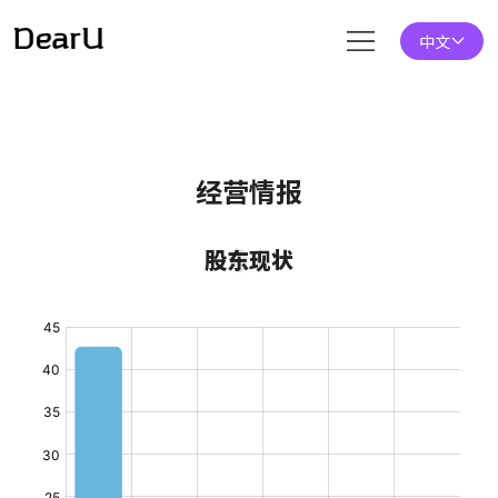
中文
经营情报
01
股东现状