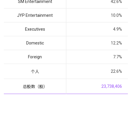
SM Entertainment
42.6%
JYP Entertainment
10.0%
Executives
4.9%
Domestic
12.2%
Foreign
7.7%
22.6%
个人
23,738,406
总股数（股）