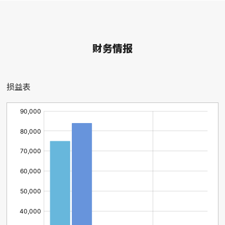
02
财务情报
损益表