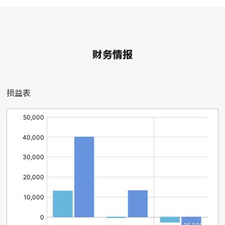
02
财务情报
损益表