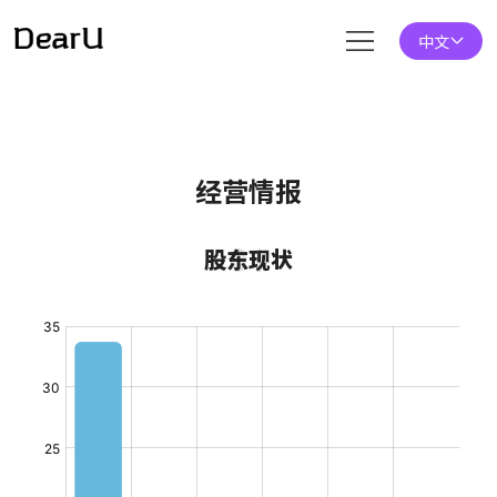
中文
经营情报
01
股东现状