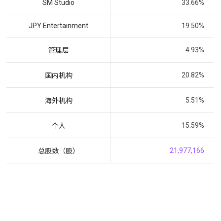
SM Studio
33.66%
JPY Entertainment
19.50%
4.93%
管理层
20.82%
国内机构
5.51%
海外机构
15.59%
个人
21,977,166
总股数（股）